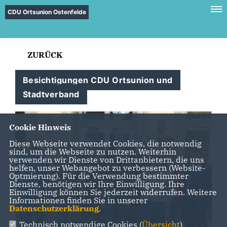
CDU Ortsunion Ostenfelde
ZURÜCK
Besichtigungen CDU Ortsunion und
Stadtverband
Cookie Hinweis
Diese Webseite verwendet Cookies, die notwendig
sind, um die Webseite zu nutzen. Weiterhin
verwenden wir Dienste von Drittanbietern, die uns
helfen, unser Webangebot zu verbessern (Website-
Optmierung). Für die Verwendung bestimmter
Dienste, benötigen wir Ihre Einwilligung. Ihre
Einwilligung können Sie jederzeit widerrufen. Weitere
Informationen finden Sie in unserer
Datenschutzerklärung
.
Technisch notwendige Cookies (
Übersicht
)